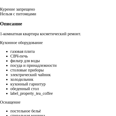
Курение запрещено
Нельзя с питомцами
Описание
1-комнатная квартира косметический ремонт.
Кухонное оборудование
газовая плита
СВЧ-печь
фильтр для воды
посуда и принадлежности
столовые приборы
электрический чайник
холодильник
кухонный гарнитур
обеденный стол
label_property_tea_coffee
Оснащение
постельное бельё
стиральная машина