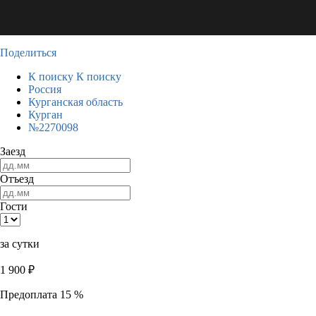
Поделиться
К поиску
К поиску
Россия
Курганская область
Курган
№2270098
Заезд
Отъезд
Гости
за сутки
1 900
₽
Предоплата 15 %