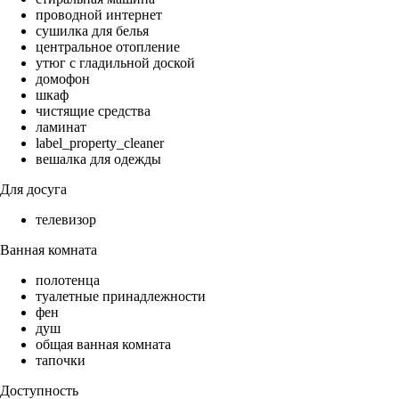
проводной интернет
сушилка для белья
центральное отопление
утюг с гладильной доской
домофон
шкаф
чистящие средства
ламинат
label_property_cleaner
вешалка для одежды
Для досуга
телевизор
Ванная комната
полотенца
туалетные принадлежности
фен
душ
общая ванная комната
тапочки
Доступность