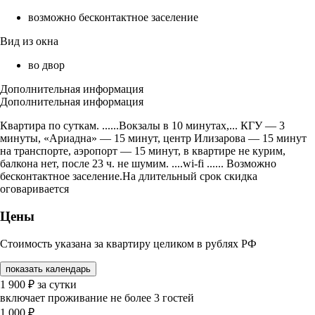
возможно бесконтактное заселение
Вид из окна
во двор
Дополнительная информация
Дополнительная информация
Квартира по суткам. ......Вокзалы в 10 минутах,... КГУ — 3
минуты, «Ариадна» — 15 минут, центр Илизарова — 15 минут
на транспорте, аэропорт — 15 минут, в квартире не курим,
балкона нет, после 23 ч. не шумим. ....wi-fi ...... Возможно
бесконтактное заселение.На длительный срок скидка
оговаривается
Цены
Стоимость указана за квартиру целиком в рублях РФ
показать календарь
1 900
₽
за сутки
включает проживание не более 3 гостей
1 000
₽