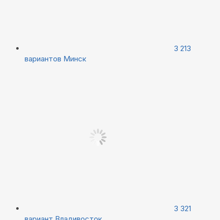
3 213
вариантов
Минск
3 321
вариант
Владивосток