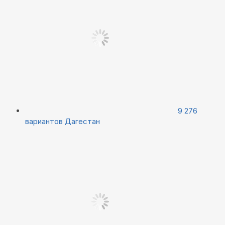
9 276
вариантов
Дагестан