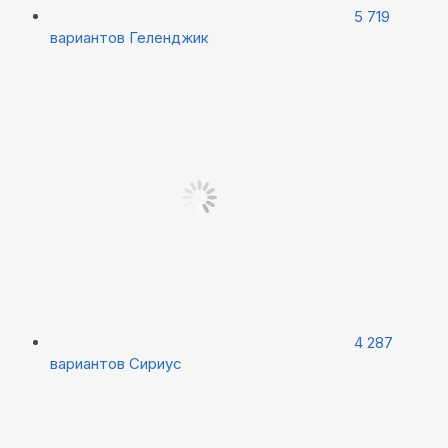
5 719
вариантов
Геленджик
4 287
вариантов
Сириус